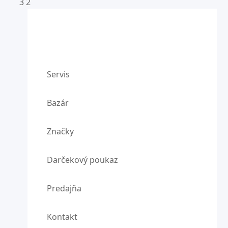
3
2
Servis
Bazár
Značky
Darčekový poukaz
Predajňa
Kontakt