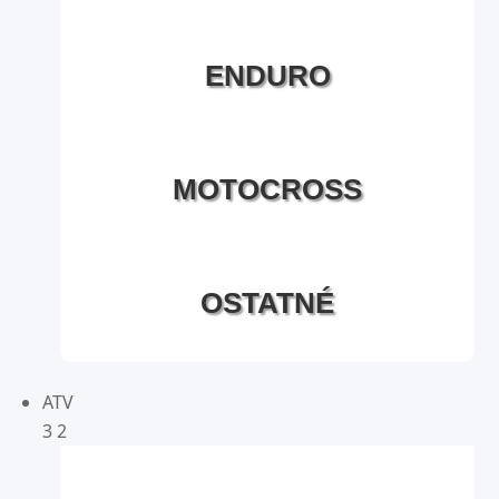
ENDURO
MOTOCROSS
OSTATNÉ
ATV
3
2