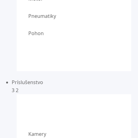
Pneumatiky
Pohon
Príslušenstvo
3
2
Kamery