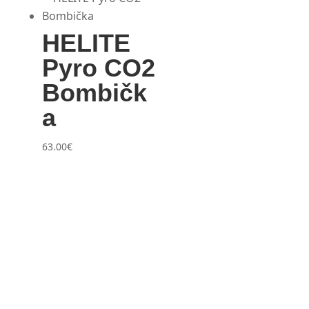
HELITE
Pyro CO2
Bombičk
a
63.00
€