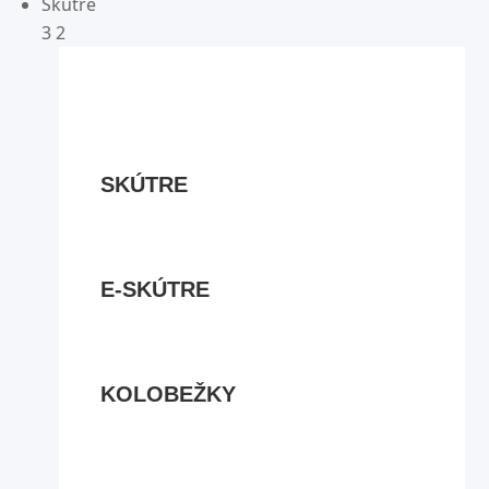
Skútre
3
2
SKÚTRE
E-SKÚTRE
KOLOBEŽKY