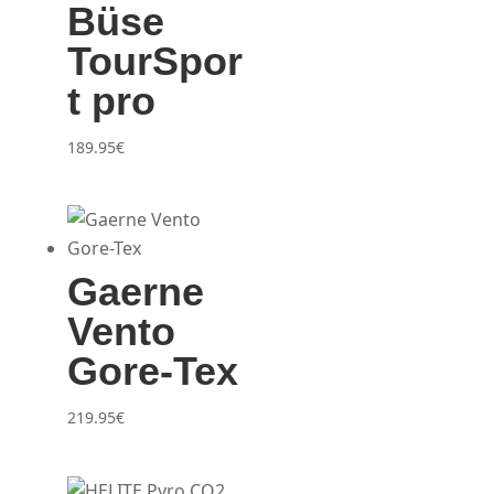
Büse
TourSpor
t pro
189.95
€
Gaerne
Vento
Gore-Tex
219.95
€