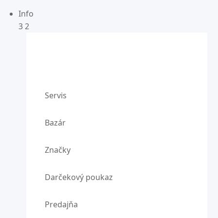
Info
3
2
Servis
Bazár
Značky
Darčekový poukaz
Predajňa