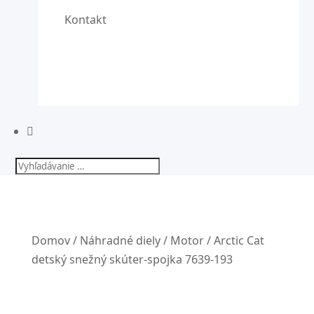
Kontakt

Domov
/
Náhradné diely
/
Motor
/ Arctic Cat
detský snežný skúter-spojka 7639-193