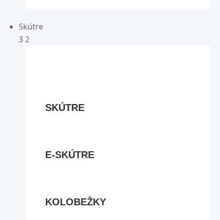
Skútre
3
2
SKÚTRE
E-SKÚTRE
KOLOBEŽKY