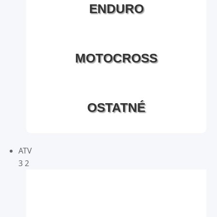
ENDURO
MOTOCROSS
OSTATNÉ
ATV
3
2