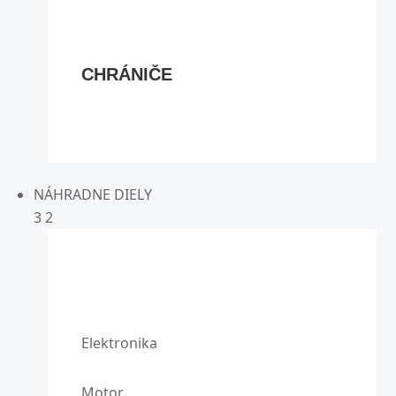
CHRÁNIČE
NÁHRADNE DIELY
3
2
Elektronika
Motor