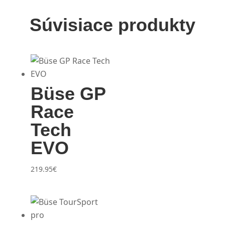
Súvisiace produkty
Büse GP
Race
Tech
EVO
219.95
€