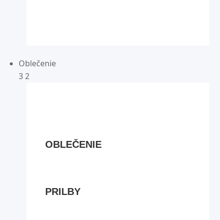
Oblečenie
3
2
OBLEČENIE
PRILBY