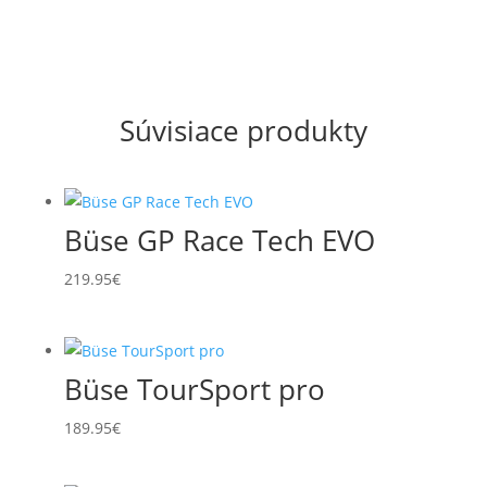
Súvisiace produkty
Büse GP Race Tech EVO
219.95
€
Büse TourSport pro
189.95
€