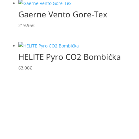
Gaerne Vento Gore-Tex
219.95
€
HELITE Pyro CO2 Bombička
63.00
€