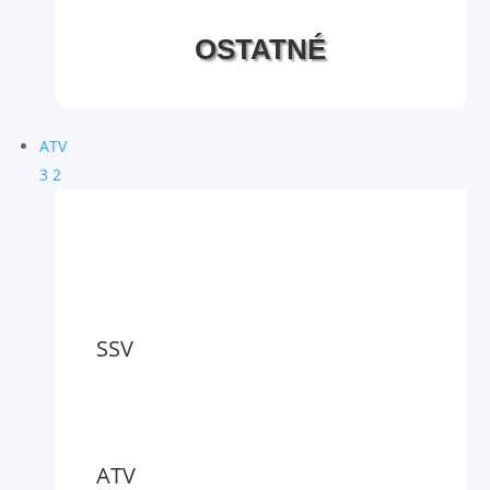
OSTATNÉ
ATV
3
2
SSV
ATV