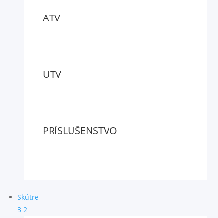
ATV
UTV
PRÍSLUŠENSTVO
Skútre
3
2