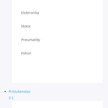
Elektronika
Motor
Pneumatiky
Pohon
Príslušenstvo
3
2