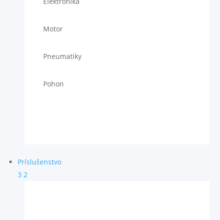
Elektronika
Motor
Pneumatiky
Pohon
Príslušenstvo
3
2