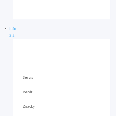
Info
3
2
Servis
Bazár
Značky