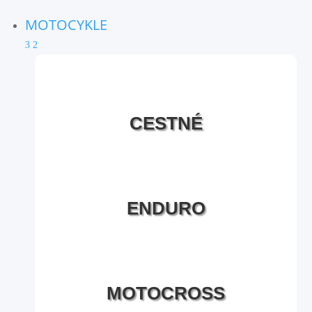
MOTOCYKLE
3
2
CESTNÉ
ENDURO
MOTOCROSS