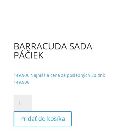
BARRACUDA SADA
PÁČIEK
149.90
€
Najnižšia cena za posledných 30 dní:
149.90
€
množstvo
BARRACUDA
SADA
Pridať do košíka
PÁČIEK