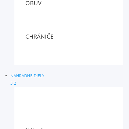
OBUV
CHRÁNIČE
NÁHRADNE DIELY
3
2