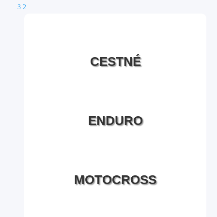
3
2
CESTNÉ
ENDURO
MOTOCROSS