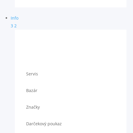
Info
3
2
Servis
Bazár
Značky
Darčekový poukaz