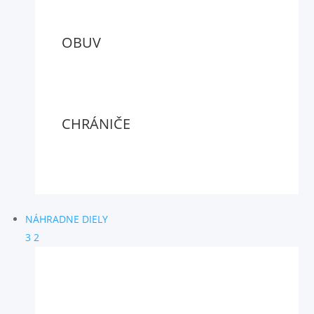
OBUV
CHRÁNIČE
NÁHRADNE DIELY
3
2