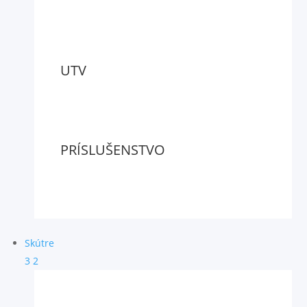
UTV
PRÍSLUŠENSTVO
Skútre
3
2