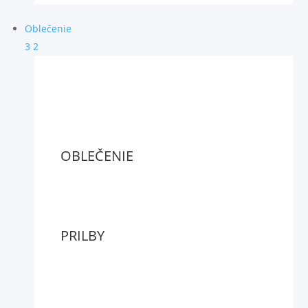
Oblečenie
3
2
OBLEČENIE
PRILBY