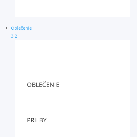
Oblečenie
3
2
OBLEČENIE
PRILBY