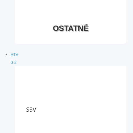
OSTATNÉ
ATV
3
2
SSV