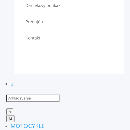
Darčekový poukaz
Predajňa
Kontakt

a
M
MOTOCYKLE