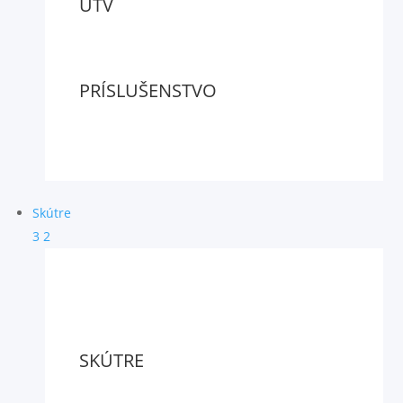
UTV
PRÍSLUŠENSTVO
Skútre
3
2
SKÚTRE