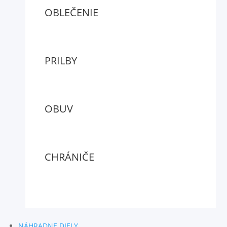
OBLEČENIE
PRILBY
OBUV
CHRÁNIČE
NÁHRADNE DIELY