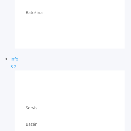
Batožina
Info
3
2
Servis
Bazár