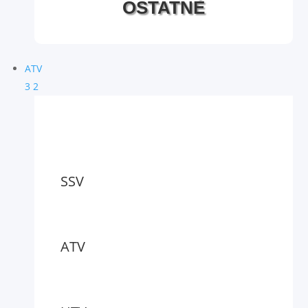
OSTATNÉ
ATV
3
2
SSV
ATV