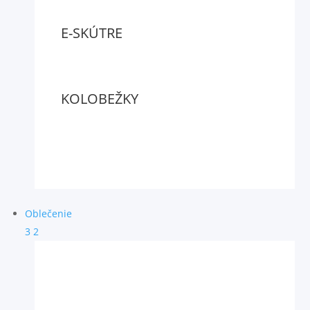
E-SKÚTRE
KOLOBEŽKY
Oblečenie
3
2