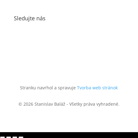
Sledujte nás
Stranku navrhol a spravuje
Tvorba web stránok
© 2026 Stanislav Baláž - Všetky práva vyhradené.