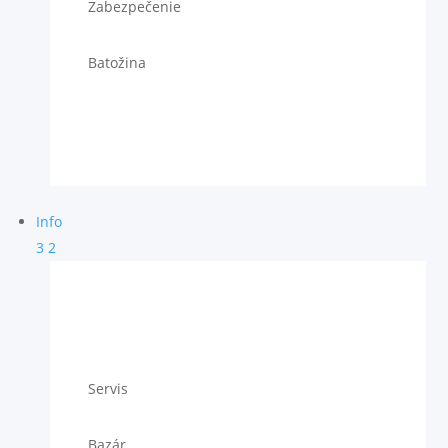
Zabezpečenie
Batožina
Info
3
2
Servis
Bazár