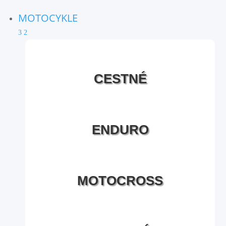
MOTOCYKLE
3
2
CESTNÉ
ENDURO
MOTOCROSS