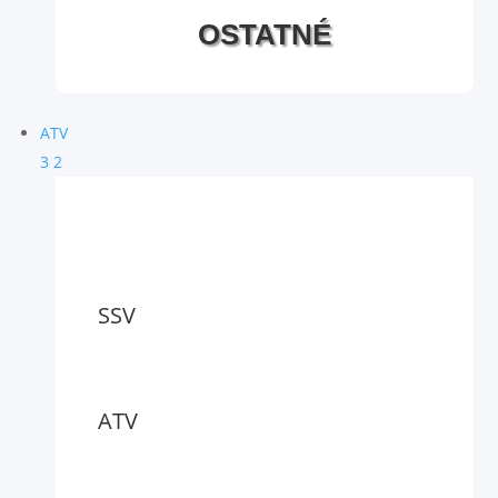
OSTATNÉ
ATV
3
2
SSV
ATV