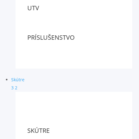
UTV
PRÍSLUŠENSTVO
Skútre
3
2
SKÚTRE