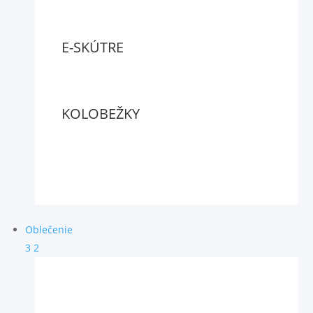
E-SKÚTRE
KOLOBEŽKY
Oblečenie
3
2