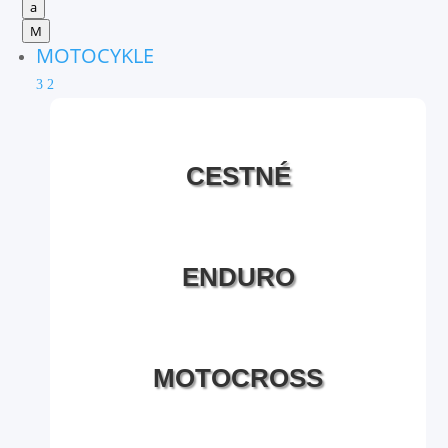
a
M
MOTOCYKLE
3
2
CESTNÉ
ENDURO
MOTOCROSS