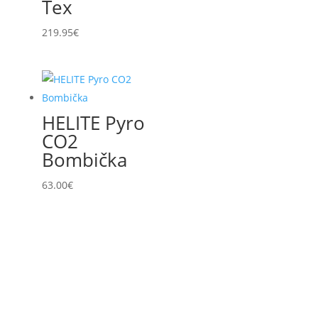
Tex
219.95
€
HELITE Pyro
CO2
Bombička
63.00
€