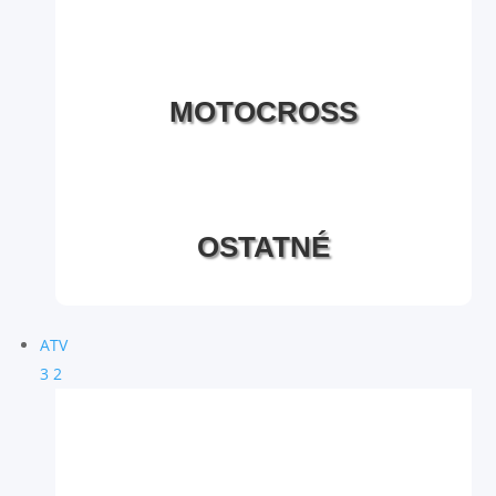
MOTOCROSS
OSTATNÉ
ATV
3
2