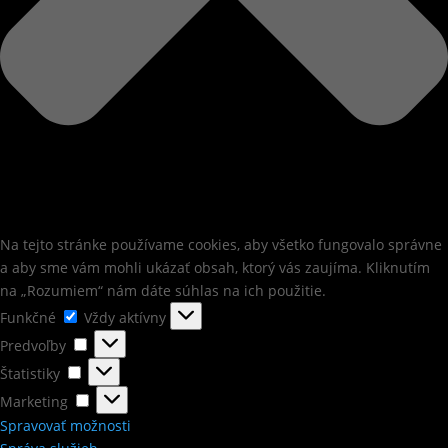
Na tejto stránke používame cookies, aby všetko fungovalo správne
a aby sme vám mohli ukázať obsah, ktorý vás zaujíma. Kliknutím
na „Rozumiem“ nám dáte súhlas na ich použitie.
Funkčné
Funkčné
Vždy aktívny
Predvoľby
Predvoľby
Štatistiky
Štatistiky
Marketing
Marketing
Spravovať možnosti