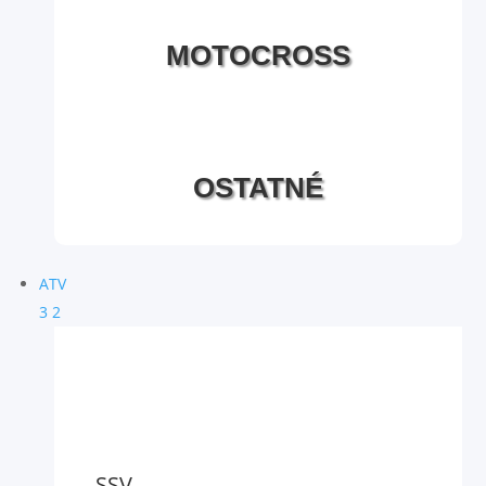
MOTOCROSS
OSTATNÉ
ATV
3
2
SSV