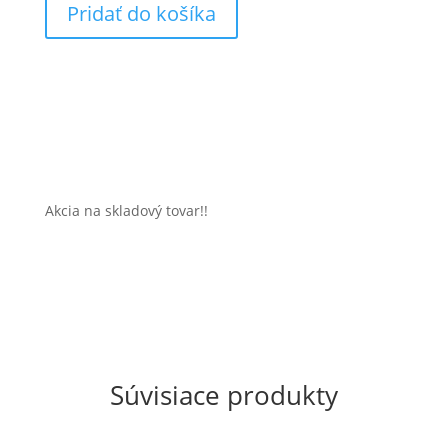
Pridať do košíka
PRO
CARBON
TEMPEST
WHITE
Akcia na skladový tovar!!
Súvisiace produkty