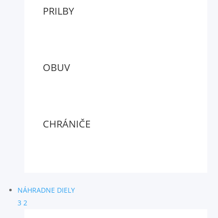
PRILBY
OBUV
CHRÁNIČE
NÁHRADNE DIELY
3
2