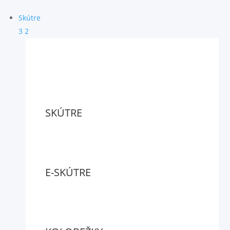
Skútre
3
2
SKÚTRE
E-SKÚTRE