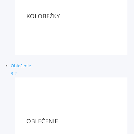
KOLOBEŽKY
Oblečenie
3
2
OBLEČENIE