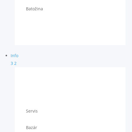
Batožina
Info
3
2
Servis
Bazár