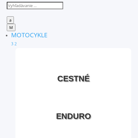
a
M
MOTOCYKLE
3
2
CESTNÉ
ENDURO