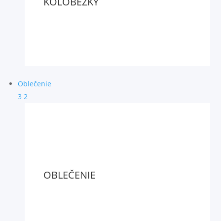
KOLOBEŽKY
Oblečenie
3
2
OBLEČENIE