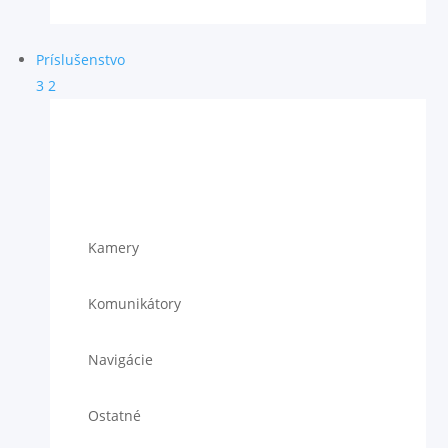
Príslušenstvo
3
2
Kamery
Komunikátory
Navigácie
Ostatné