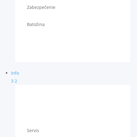
Zabezpečenie
Batožina
Info
3
2
Servis