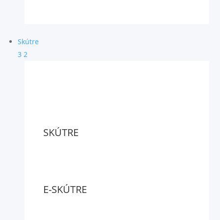
Skútre
3
2
SKÚTRE
E-SKÚTRE