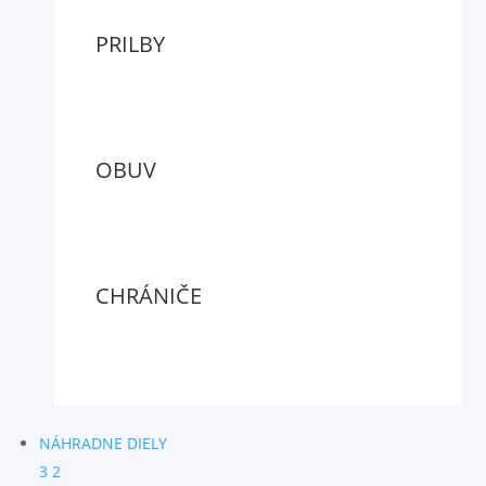
PRILBY
OBUV
CHRÁNIČE
NÁHRADNE DIELY
3
2