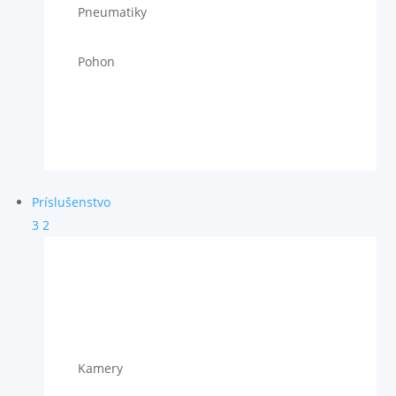
Pneumatiky
Pohon
Príslušenstvo
3
2
Kamery