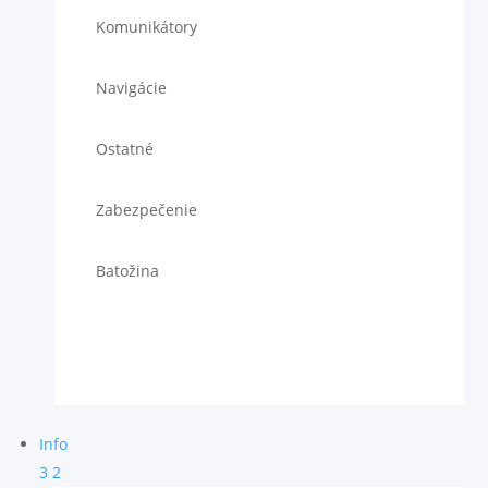
Komunikátory
Navigácie
Ostatné
Zabezpečenie
Batožina
Info
3
2