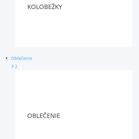
KOLOBEŽKY
Oblečenie
3
2
OBLEČENIE