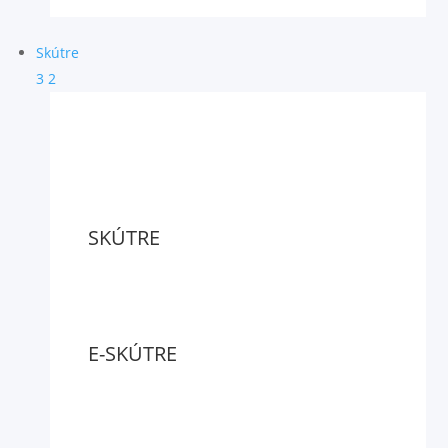
Skútre
3
2
SKÚTRE
E-SKÚTRE