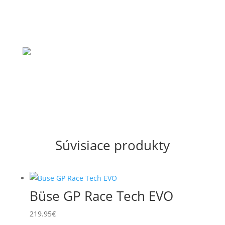
Súvisiace produkty
Büse GP Race Tech EVO
219.95
€