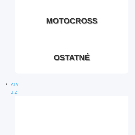
MOTOCROSS
OSTATNÉ
ATV
3
2