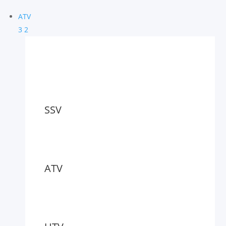
ATV
3
2
SSV
ATV