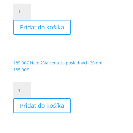
množstvo
RST
VENTILATOR
Pridať do košíka
V
PRO
SERIES
185.00
€
Najnižšia cena za posledných 30 dní:
185.00
€
množstvo
RST
VENTILATOR
Pridať do košíka
V
PRO
SERIES