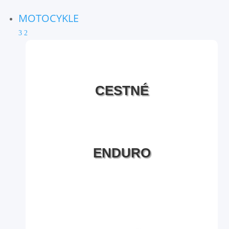
MOTOCYKLE
3
2
CESTNÉ
ENDURO