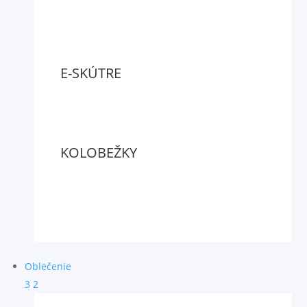
E-SKÚTRE
KOLOBEŽKY
Oblečenie
3
2