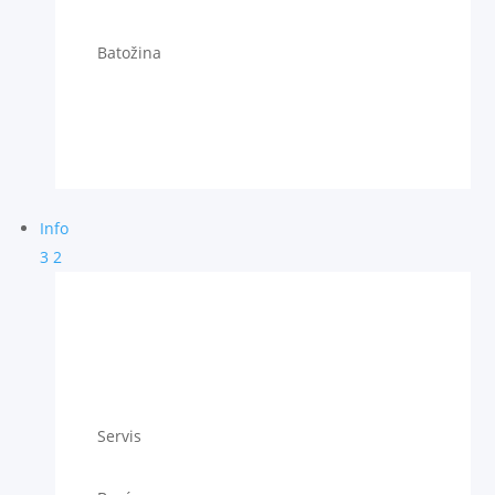
Batožina
Info
3
2
Servis