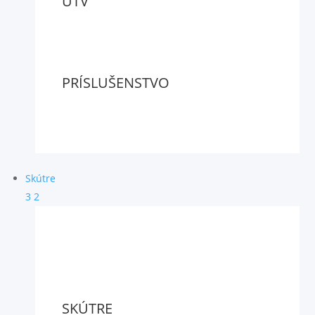
UTV
PRÍSLUŠENSTVO
Skútre
3
2
SKÚTRE