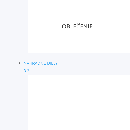
OBLEČENIE
NÁHRADNE DIELY
3
2