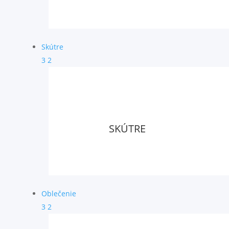
Skútre
3
2
SKÚTRE
Oblečenie
3
2