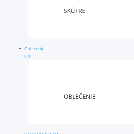
SKÚTRE
Oblečenie
3
2
OBLEČENIE