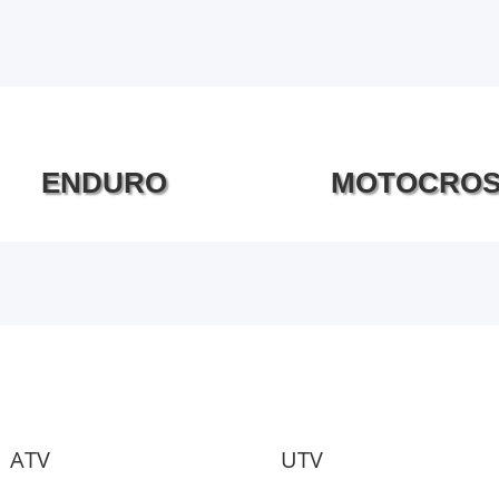
ENDURO
MOTOCRO
ATV
UTV