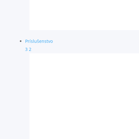
Príslušenstvo
3
2