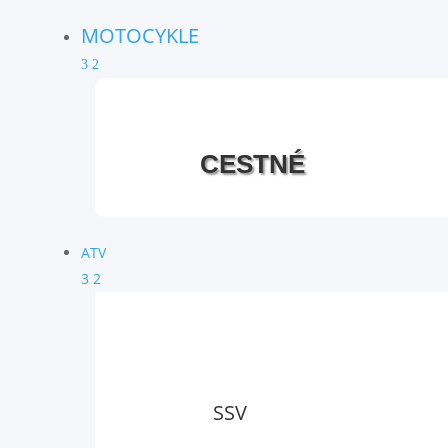
MOTOCYKLE
3
2
CESTNÉ
ATV
3
2
SSV