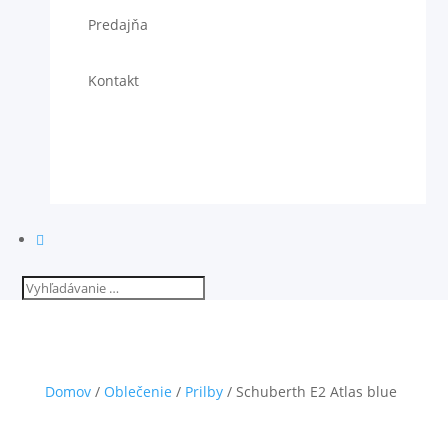
Predajňa
Kontakt

Domov
/
Oblečenie
/
Prilby
/ Schuberth E2 Atlas blue