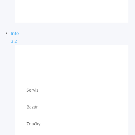
Info
3
2
Servis
Bazár
Značky