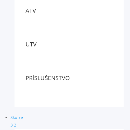
ATV
UTV
PRÍSLUŠENSTVO
Skútre
3
2