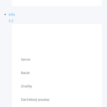
Info
3
2
Servis
Bazár
Značky
Darčekový poukaz