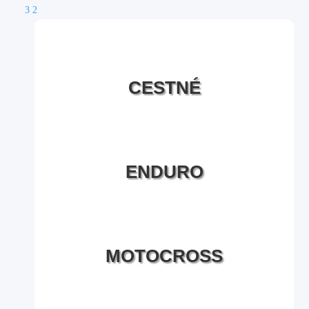
3
2
CESTNÉ
ENDURO
MOTOCROSS