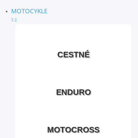
MOTOCYKLE
3
2
CESTNÉ
ENDURO
MOTOCROSS