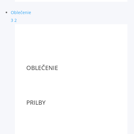
Oblečenie
3
2
OBLEČENIE
PRILBY