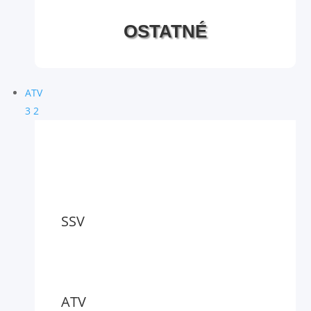
OSTATNÉ
ATV
3
2
SSV
ATV