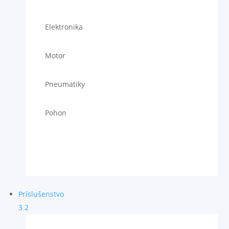
Elektronika
Motor
Pneumatiky
Pohon
Príslušenstvo
3
2