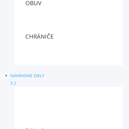
OBUV
CHRÁNIČE
NÁHRADNE DIELY
3
2