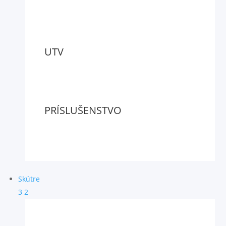
UTV
PRÍSLUŠENSTVO
Skútre
3
2