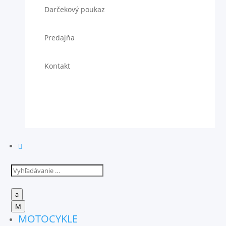
Darčekový poukaz
Predajňa
Kontakt

a
M
MOTOCYKLE