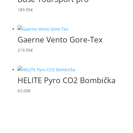
189.95
€
Gaerne Vento Gore-Tex
219.95
€
HELITE Pyro CO2 Bombička
63.00
€