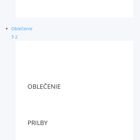
Oblečenie
3
2
OBLEČENIE
PRILBY