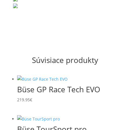
Súvisiace produkty
Büse GP Race Tech EVO
219.95
€
Büse TourSport pro