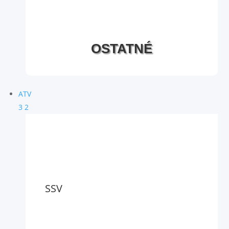
OSTATNÉ
ATV
3
2
SSV