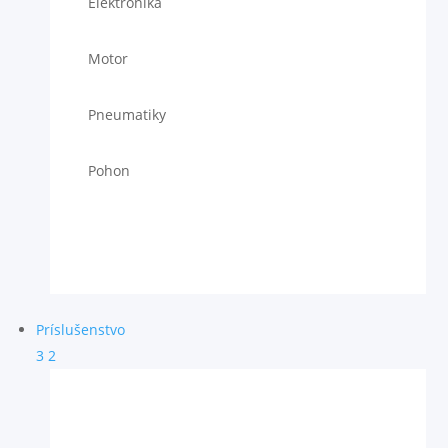
Elektronika
Motor
Pneumatiky
Pohon
Príslušenstvo
3
2