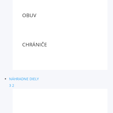
OBUV
CHRÁNIČE
NÁHRADNE DIELY
3
2