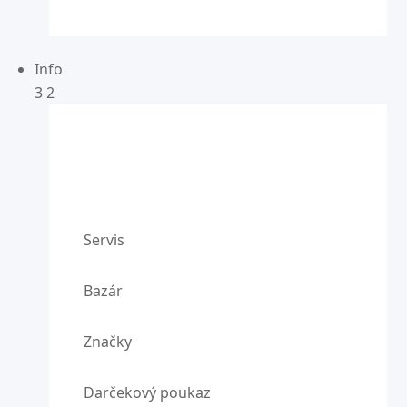
Info
3
2
Servis
Bazár
Značky
Darčekový poukaz