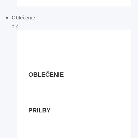
Oblečenie
3
2
OBLEČENIE
PRILBY