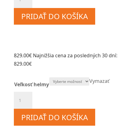
Schuberth
E2
PRIDAŤ DO KOŠÍKA
Atlas
Yellow
829.00
€
Najnižšia cena za posledných 30 dní:
829.00
€
Vymazať
Veľkosť helmy
množstvo
Schuberth
E2
PRIDAŤ DO KOŠÍKA
Atlas
Yellow