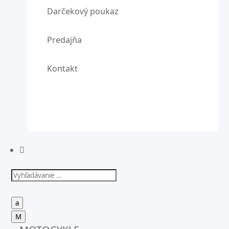
Darčekový poukaz
Predajňa
Kontakt

a
M