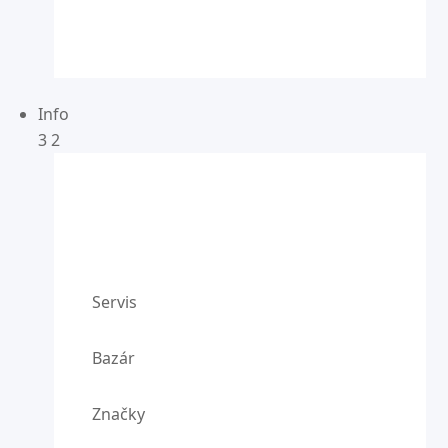
Info
3
2
Servis
Bazár
Značky