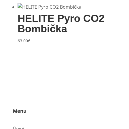
HELITE Pyro CO2
Bombička
63.00
€
Menu