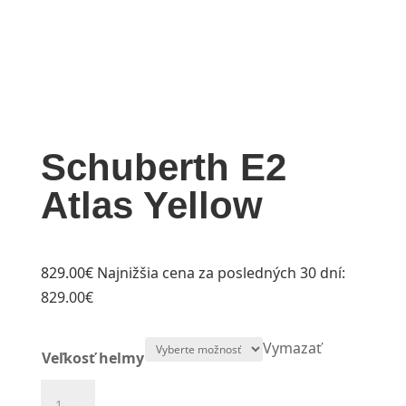
Schuberth E2
Atlas Yellow
829.00
€
Najnižšia cena za posledných 30 dní:
829.00
€
Vymazať
Veľkosť helmy
množstvo