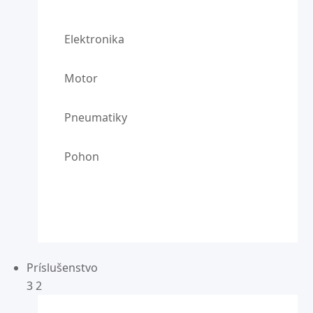
Elektronika
Motor
Pneumatiky
Pohon
Príslušenstvo
3
2