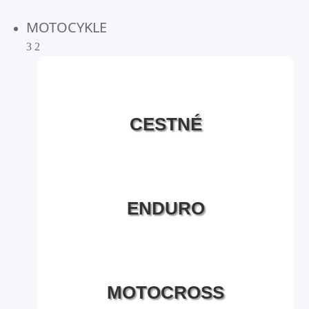
MOTOCYKLE
3
2
CESTNÉ
ENDURO
MOTOCROSS