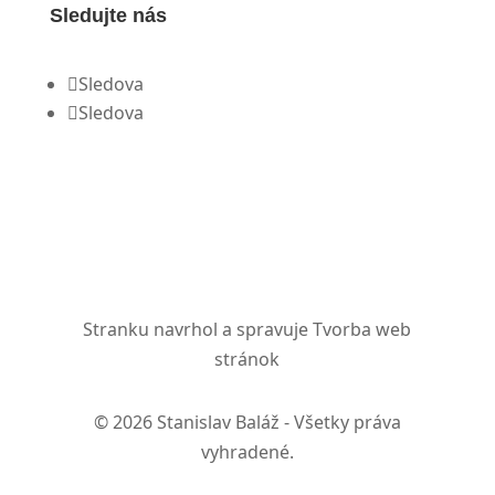
Sledujte nás
Sledova
Sledova
Stranku navrhol a spravuje
Tvorba web
stránok
© 2026 Stanislav Baláž - Všetky práva
vyhradené.