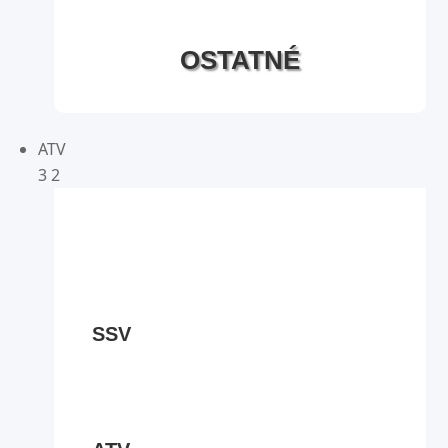
OSTATNÉ
ATV
3
2
SSV