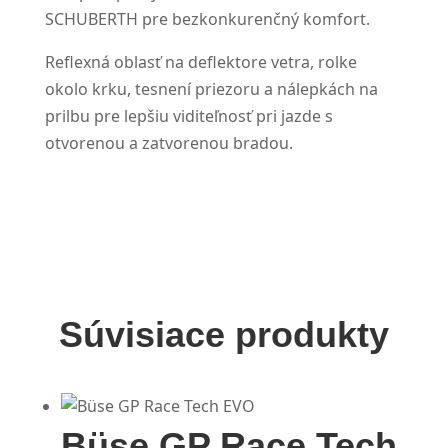
SCHUBERTH pre bezkonkurenčný komfort.
Reflexná oblasť na deflektore vetra, rolke
okolo krku, tesnení priezoru a nálepkách na
prilbu pre lepšiu viditeľnosť pri jazde s
otvorenou a zatvorenou bradou.
Súvisiace produkty
Büse GP Race Tech