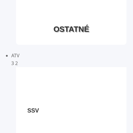
OSTATNÉ
ATV
3
2
SSV