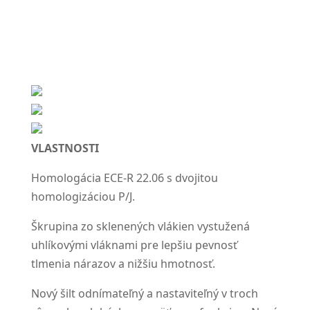
VLASTNOSTI
Homologácia ECE-R 22.06 s dvojitou
homologizáciou P/J.
Škrupina zo sklenených vlákien vystužená
uhlíkovými vláknami pre lepšiu pevnosť
tlmenia nárazov a nižšiu hmotnosť.
Nový šilt odnímateľný a nastaviteľný v troch