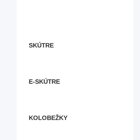
SKÚTRE
E-SKÚTRE
KOLOBEŽKY