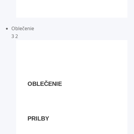
Oblečenie
3
2
OBLEČENIE
PRILBY