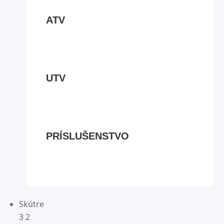
ATV
UTV
PRÍSLUŠENSTVO
Skútre
3
2