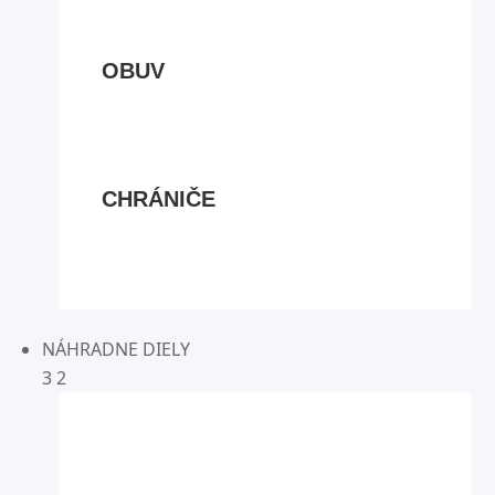
OBUV
CHRÁNIČE
NÁHRADNE DIELY
3
2