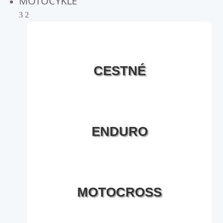
MOTOCYKLE
3
2
CESTNÉ
ENDURO
MOTOCROSS