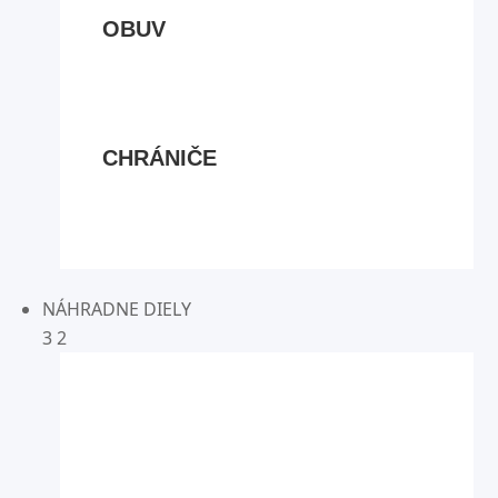
OBUV
CHRÁNIČE
NÁHRADNE DIELY
3
2