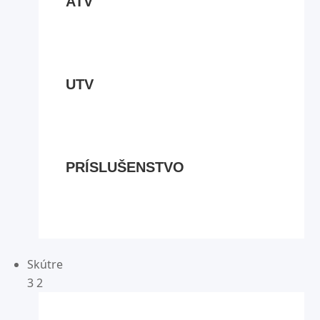
ATV
UTV
PRÍSLUŠENSTVO
Skútre
3
2