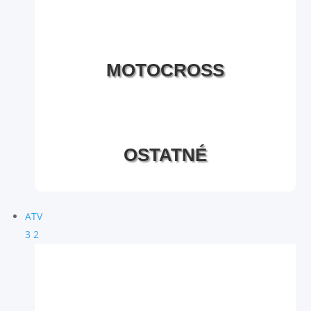
MOTOCROSS
OSTATNÉ
ATV
3
2