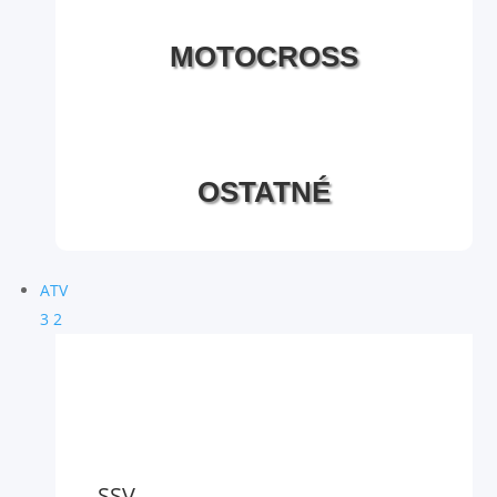
MOTOCROSS
OSTATNÉ
ATV
3
2
SSV