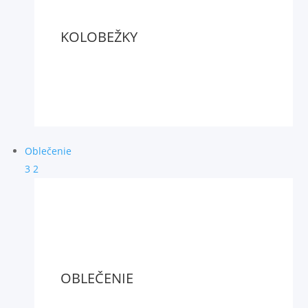
KOLOBEŽKY
Oblečenie
3
2
OBLEČENIE