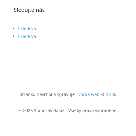
Sledujte nás
Sledova
Sledova
Stranku navrhol a spravuje
Tvorba web stránok
© 2026 Stanislav Baláž - Všetky práva vyhradené.