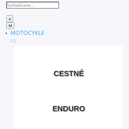
a
M
MOTOCYKLE
3
2
CESTNÉ
ENDURO