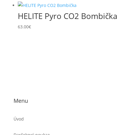
HELITE Pyro CO2 Bombička
63.00
€
Menu
Úvod
Darčekový poukaz