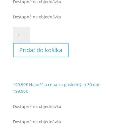
Dostupné na objednávku
Dostupné na objednávku
množstvo
Scorpion
EXO-
Pridať do košíka
520
EVO
Air
Solid
199.90
€
Najnižšia cena za posledných 30 dní:
199.90
€
Dostupné na objednávku
Dostupné na objednávku