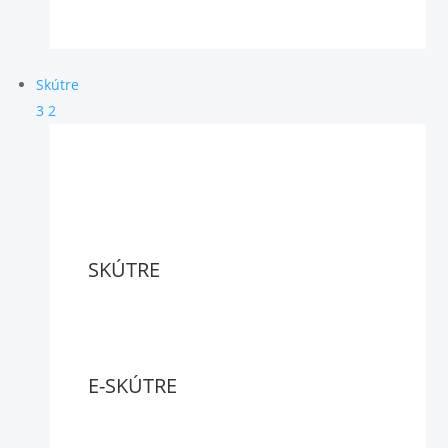
Skútre
3
2
SKÚTRE
E-SKÚTRE