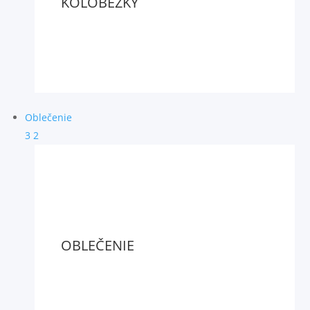
KOLOBEŽKY
Oblečenie
3
2
OBLEČENIE