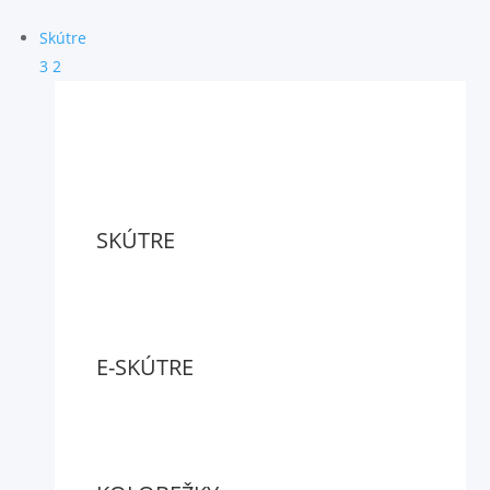
Skútre
3
2
SKÚTRE
E-SKÚTRE