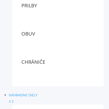
PRILBY
OBUV
CHRÁNIČE
NÁHRADNE DIELY
3
2