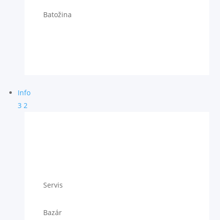
Batožina
Info
3
2
Servis
Bazár