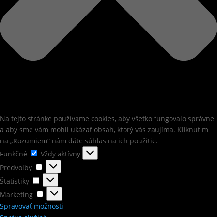
Na tejto stránke používame cookies, aby všetko fungovalo správne
a aby sme vám mohli ukázať obsah, ktorý vás zaujíma. Kliknutím
na „Rozumiem“ nám dáte súhlas na ich použitie.
Funkčné
Funkčné
Vždy aktívny
Predvoľby
Predvoľby
Štatistiky
Štatistiky
Marketing
Marketing
Spravovať možnosti