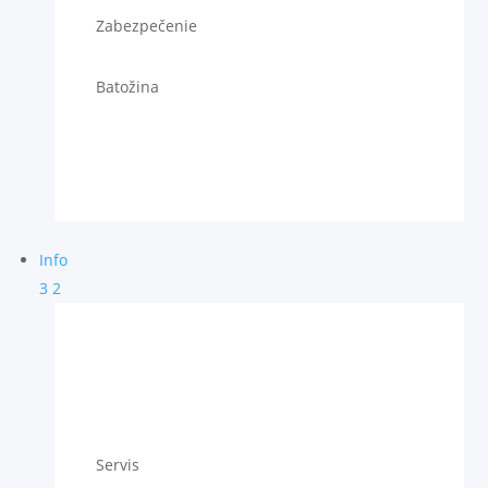
Zabezpečenie
Batožina
Info
3
2
Servis