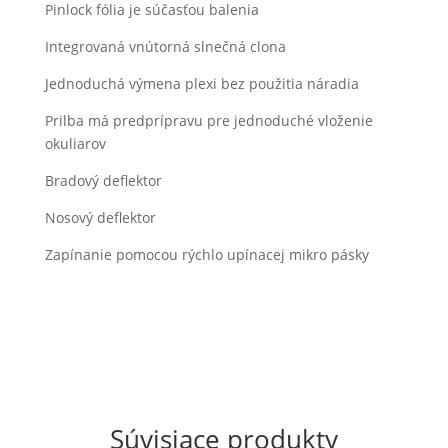
Pinlock fólia je súčasťou balenia
Integrovaná vnútorná slnečná clona
Jednoduchá výmena plexi bez použitia náradia
Prilba má predprípravu pre jednoduché vloženie
okuliarov
Bradový deflektor
Nosový deflektor
Zapínanie pomocou rýchlo upínacej mikro pásky
Súvisiace produkty