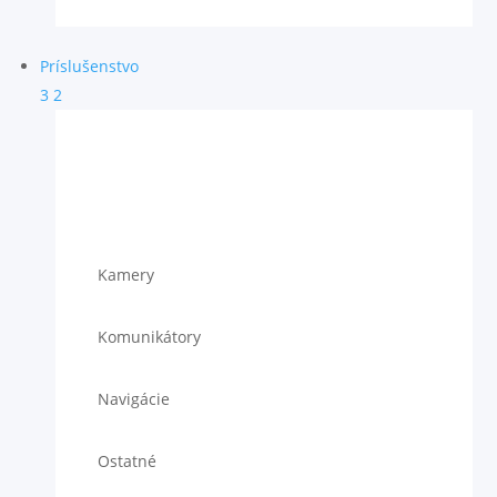
Príslušenstvo
3
2
Kamery
Komunikátory
Navigácie
Ostatné