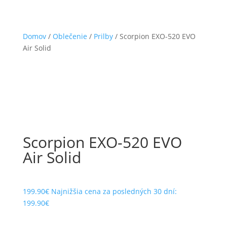
Domov
/
Oblečenie
/
Prilby
/ Scorpion EXO-520 EVO
Air Solid
Scorpion EXO-520 EVO
Air Solid
199.90
€
Najnižšia cena za posledných 30 dní:
199.90
€