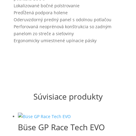
Lokalizované bočné polstrovanie
Predĺžená podpora holene
Oderuvzdorný predný panel s odolnou potlačou
Perforovaná neoprénová konštrukcia so zadným
panelom zo streče a sieťoviny
Ergonomicky umiestnené upínacie pásky
Súvisiace produkty
Büse GP Race Tech EVO