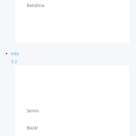
Batožina
Info
3
2
Servis
Bazár