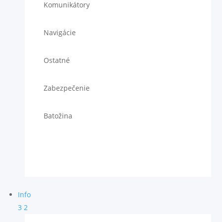
Komunikátory
Navigácie
Ostatné
Zabezpečenie
Batožina
Info
3
2