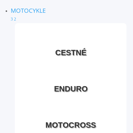
MOTOCYKLE
3
2
CESTNÉ
ENDURO
MOTOCROSS