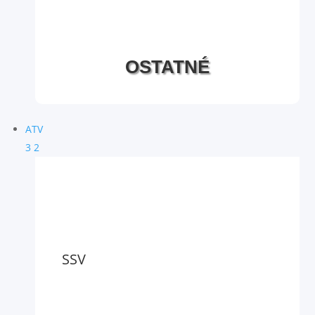
OSTATNÉ
ATV
3
2
SSV