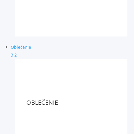
Oblečenie
3
2
OBLEČENIE