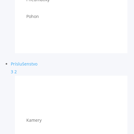
Pohon
Príslušenstvo
3
2
Kamery