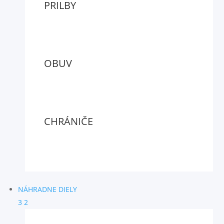
PRILBY
OBUV
CHRÁNIČE
NÁHRADNE DIELY
3
2