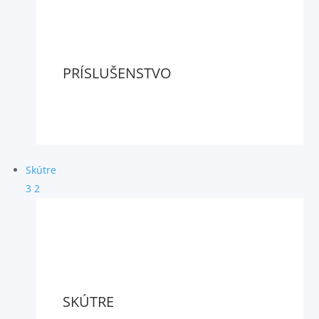
PRÍSLUŠENSTVO
Skútre
3
2
SKÚTRE