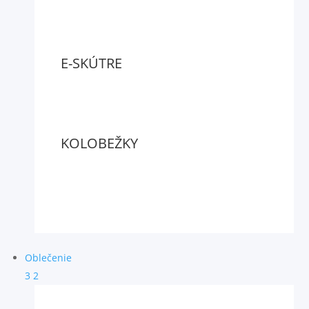
E-SKÚTRE
KOLOBEŽKY
Oblečenie
3
2