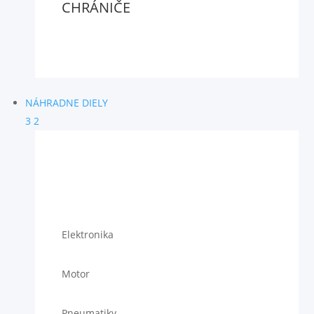
CHRÁNIČE
NÁHRADNE DIELY
3
2
Elektronika
Motor
Pneumatiky