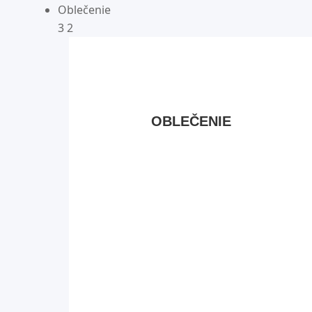
Oblečenie
3
2
OBLEČENIE