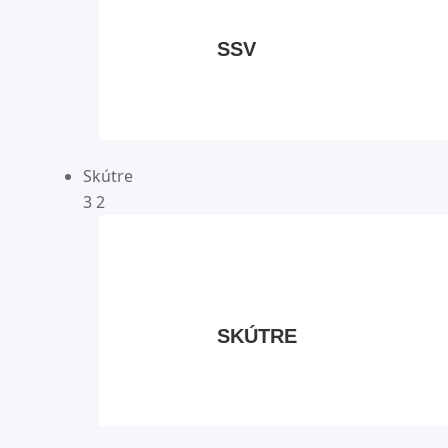
SSV
Skútre
3
2
SKÚTRE