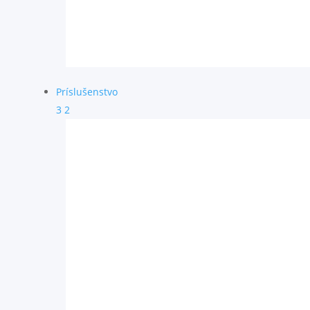
Príslušenstvo
3
2