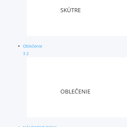
SKÚTRE
Oblečenie
3
2
OBLEČENIE