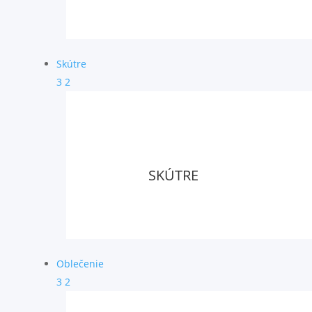
Skútre
3
2
SKÚTRE
Oblečenie
3
2