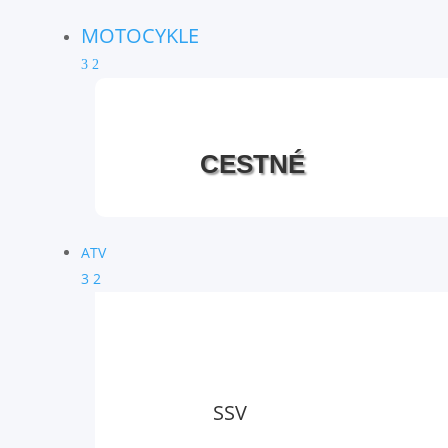
MOTOCYKLE
3
2
CESTNÉ
ATV
3
2
SSV