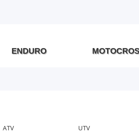
ENDURO
MOTOCRO
ATV
UTV