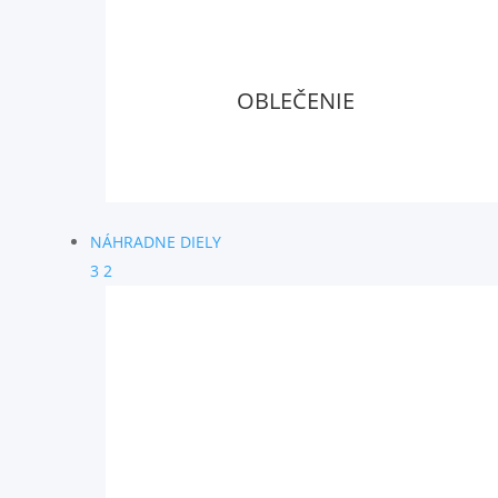
OBLEČENIE
NÁHRADNE DIELY
3
2