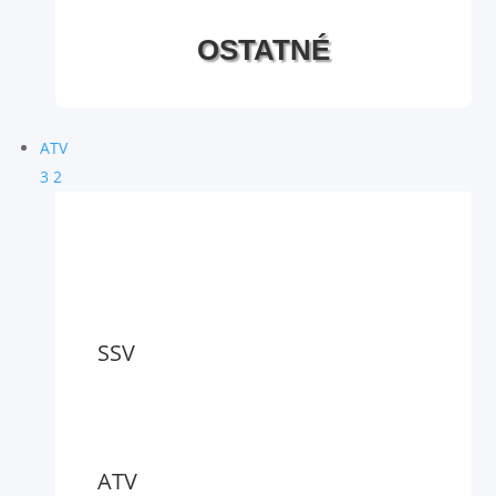
OSTATNÉ
ATV
3
2
SSV
ATV