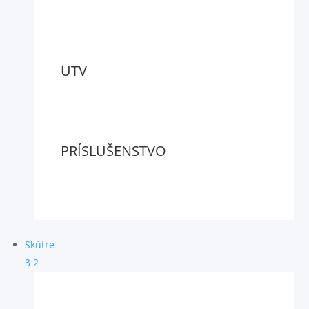
UTV
PRÍSLUŠENSTVO
Skútre
3
2