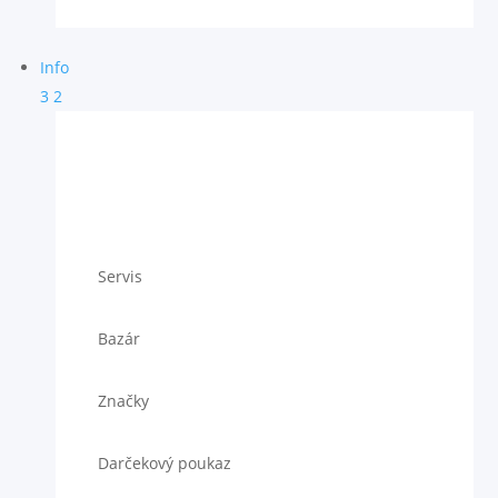
Info
3
2
Servis
Bazár
Značky
Darčekový poukaz