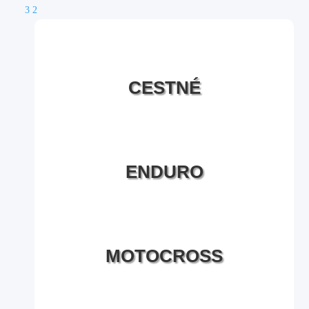
3
2
CESTNÉ
ENDURO
MOTOCROSS