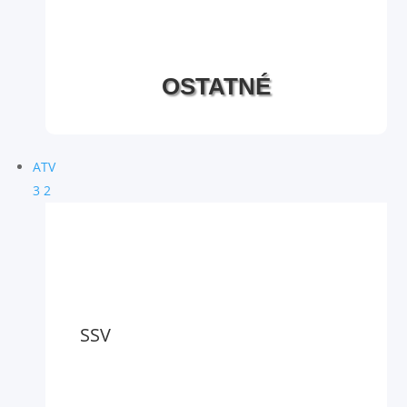
OSTATNÉ
ATV
3
2
SSV