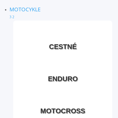
MOTOCYKLE
3
2
CESTNÉ
ENDURO
MOTOCROSS