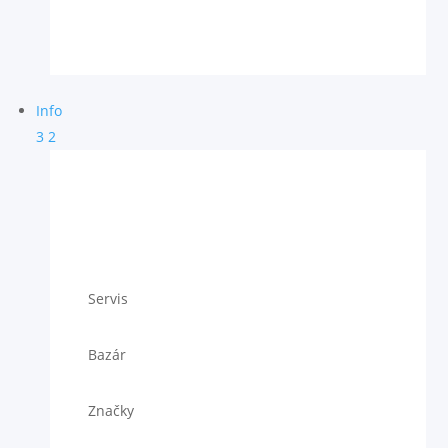
Info
3
2
Servis
Bazár
Značky