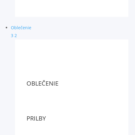
Oblečenie
3
2
OBLEČENIE
PRILBY