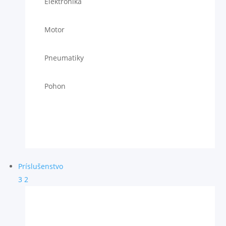
Elektronika
Motor
Pneumatiky
Pohon
Príslušenstvo
3
2