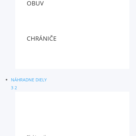
OBUV
CHRÁNIČE
NÁHRADNE DIELY
3
2