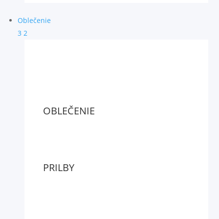
Oblečenie
3
2
OBLEČENIE
PRILBY