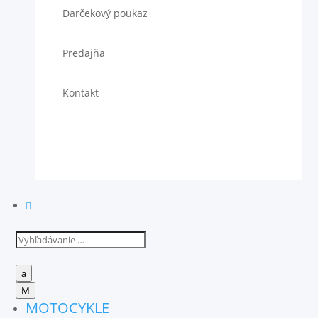
Darčekový poukaz
Predajňa
Kontakt

a
M
MOTOCYKLE