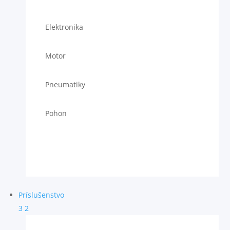
Elektronika
Motor
Pneumatiky
Pohon
Príslušenstvo
3
2