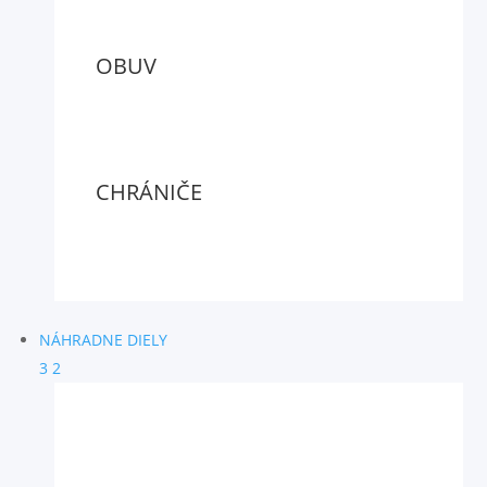
OBUV
CHRÁNIČE
NÁHRADNE DIELY
3
2