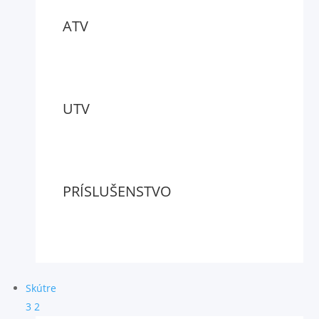
ATV
UTV
PRÍSLUŠENSTVO
Skútre
3
2