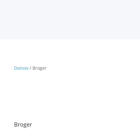
Domov
/ Broger
Broger